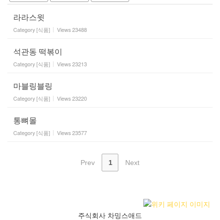
라라스윗
Category
[식품]
Views
23488
석관동 떡볶이
Category
[식품]
Views
23213
마블링블링
Category
[식품]
Views
23220
통뼈몰
Category
[식품]
Views
23577
Prev
1
Next
주식회사 차밍스애드