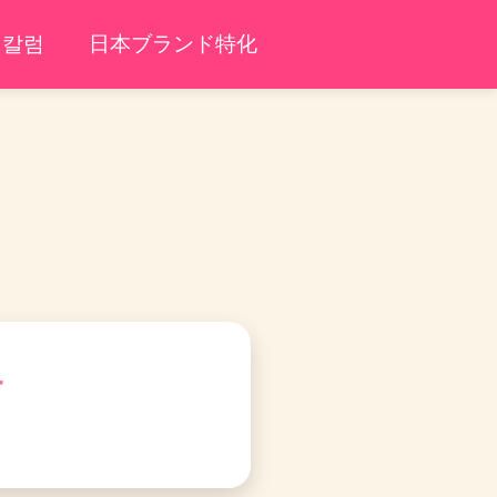
칼럼
日本ブランド特化
사