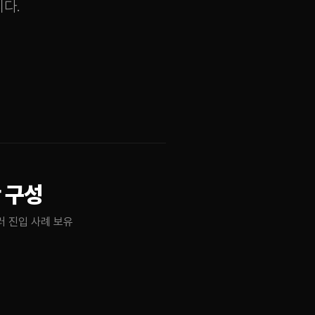
니다.
 구성
러 진입 사례 보유